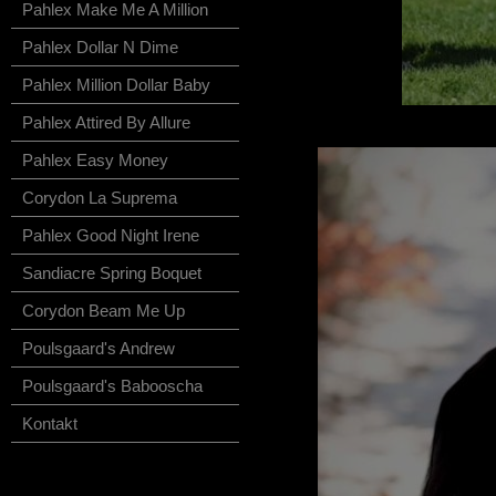
Pahlex Make Me A Million
Pahlex Dollar N Dime
Pahlex Million Dollar Baby
Pahlex Attired By Allure
Pahlex Easy Money
Corydon La Suprema
Pahlex Good Night Irene
Sandiacre Spring Boquet
Corydon Beam Me Up
Poulsgaard's Andrew
Poulsgaard's Babooscha
Kontakt