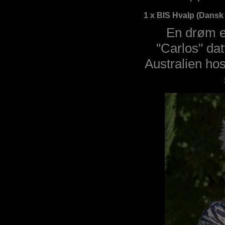
1 x BIS Hvalp (Dansk 
En drøm er
"Carlos" dat
Australien hos