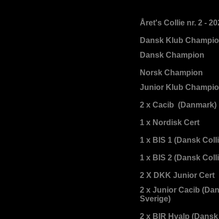
Året's Collie nr. 2 - 2
Dansk Klub Champi
Dansk Champion
Norsk Champion
Junior Klub Champi
2 x Cacib (Danmark)
1 x Nordisk Cert
1 x BIS 1 (Dansk Coll
1 x BIS 2 (Dansk Coll
2 X DKK Junior Cert
2 x Junior Cacib (Da
Sverige)
2 x BIR Hvalp (Dansk 