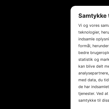
Samtykke t
Vi og vores sam
teknologier, heru
indsamle oplysni
formål, herunder
bedre brugerople
statistik og mar
kan blive delt 
analysepartnere
med data, du tid
de har indsamle
tjenester. Ved at
samtykke til dis